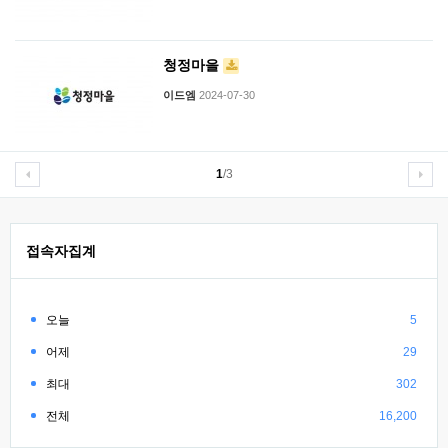
청정마을
이드엠
2024-07-30
1
/3
접속자집계
오늘
5
어제
29
최대
302
전체
16,200