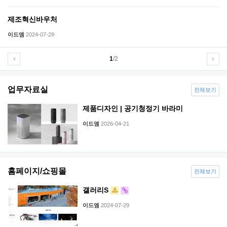
제조혁신바우처
이드엠
2024-07-29
1
/2
업무자료실
전체보기
제품디자인 | 공기청정기 바라미
이드엠
2026-04-21
홈페이지/쇼핑몰
전체보기
갤러리S
이드엠
2024-07-29