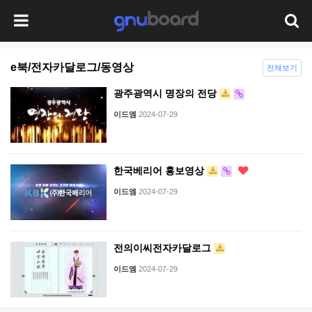
e북/전자카달로그/동영상
전체보기
광주광역시 명장의 전당
이드엠
2024-07-29
한국베리어 홍보영상
이드엠
2024-07-29
전의이씨전자카달로그
이드엠
2024-07-29