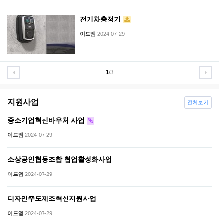
전기차충정기
이드엠
2024-07-29
1
/3
지원사업
전체보기
중소기업혁신바우처 사업
이드엠
2024-07-29
소상공인협동조합 협업활성화사업
이드엠
2024-07-29
디자인주도제조혁신지원사업
이드엠
2024-07-29