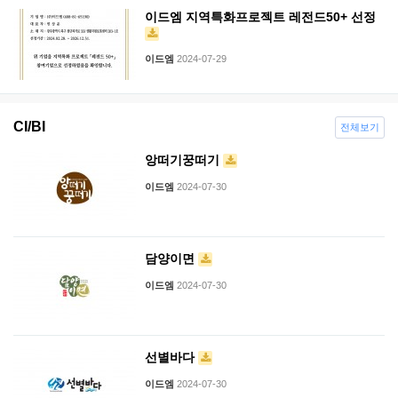
이드엠 지역특화프로젝트 레전드50+ 선정
이드엠
2024-07-29
CI/BI
전체보기
앙떠기꿍떠기
이드엠
2024-07-30
담양이면
이드엠
2024-07-30
선별바다
이드엠
2024-07-30