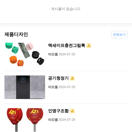
게시물이 없습니다.
제품디자인
전체보기
맥세이프충전그립톡
이드엠
2024-07-29
공기청정기
이드엠
2024-07-29
인명구조함
이드엠
2024-07-29