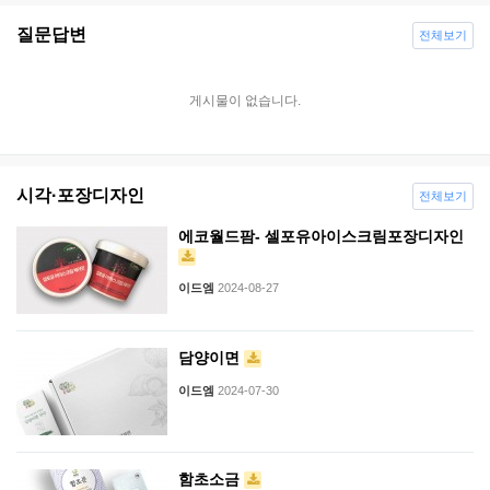
질문답변
전체보기
게시물이 없습니다.
시각·포장디자인
전체보기
에코월드팜- 셀포유아이스크림포장디자인
이드엠
2024-08-27
담양이면
이드엠
2024-07-30
함초소금